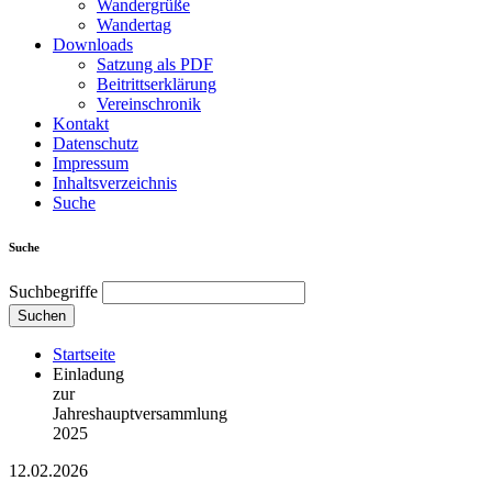
Wandergrüße
Wandertag
Downloads
Satzung als PDF
Beitrittserklärung
Vereinschronik
Kontakt
Datenschutz
Impressum
Inhaltsverzeichnis
Suche
Suche
Suchbegriffe
Suchen
Startseite
Einladung
zur
Jahreshauptversammlung
2025
12.02.2026