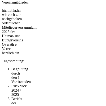
Vereinsmitglieder,
hiermit laden
wir euch zur
nachgeholten,
ordentlichen
Mitgliederversammlung
2025 des
Heimat- und
Bürgervereins
Overath
e.
V.
recht
herzlich ein.
Tagesordnung:
Begrüßung
durch
den 1.
Vorsitzenden
Rückblick
2024 /
2025
Bericht
der