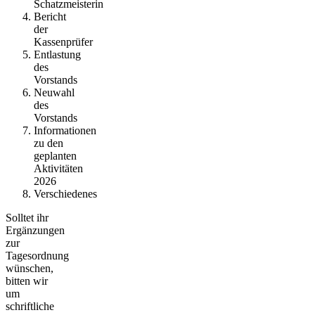
Schatzmeisterin
Bericht
der
Kassenprüfer
Entlastung
des
Vorstands
Neuwahl
des
Vorstands
Informationen
zu den
geplanten
Aktivitäten
2026
Verschiedenes
Solltet ihr
Ergänzungen
zur
Tagesordnung
wünschen,
bitten wir
um
schriftliche